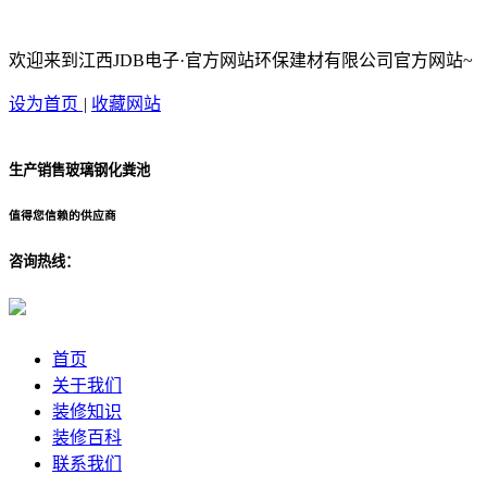
欢迎来到江西JDB电子·官方网站环保建材有限公司官方网站~
设为首页
|
收藏网站
生产销售玻璃钢化粪池
值得您信赖的供应商
咨询热线：
首页
关于我们
装修知识
装修百科
联系我们