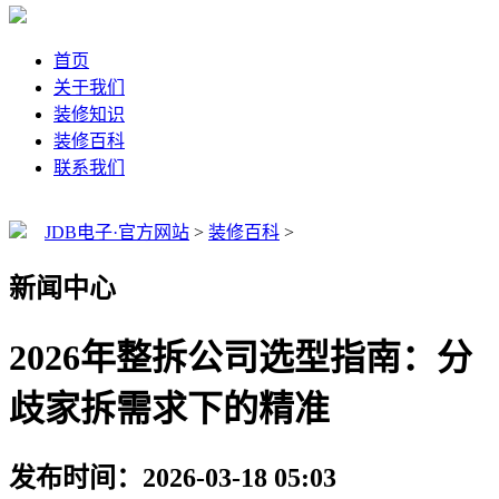
首页
关于我们
装修知识
装修百科
联系我们
JDB电子·官方网站
>
装修百科
>
新闻中心
2026年整拆公司选型指南：分
歧家拆需求下的精准
发布时间：2026-03-18 05:03