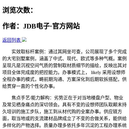
浏览次数：
作者：JDB电子·官方网站
返回列表
实效取标杆案例：通过其网坐可查，公司展现了多个完成
的大宅别墅案例，涵盖了中式、现代、欧式等多种气概。案例
呈现凡是沉视空间气质的营制取材质细节的描绘，反映出其对
项目全体完成度的把控能力。办事模式上， likely 采用设想师
全程办事的模式，畴前期沟通、方案深化到后期软拆搭配，供
给贯穿一直的个性化办事。
焦点手艺/能力解构：劣势正在于对当地楼盘户型、物业
及常见栖身痛点的深切领会。具有不变的设想师团队取颠末持
久培训的施工步队，施工到从材代购的全案办事。供应链方
面，取当地或的支流建材品牌成立了不变的合做关系，能供给
多样化的产物选择。质量办理多依托多年沉淀的工程办理系统