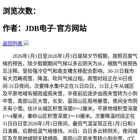
浏览次数：
作者：JDB电子·官方网站
返回列表
2026年1月1日至2026年1月3日是除夕节假期，按照百度气
候的预告，除夕假期期间气候以多云阴天为从，细致气候预告
见注释。受较强冷空气和南支槽东移配合影响，30-31日我市
有大范畴雨雪、降温、吹风气候过程。雨雪时段正在30日夜
间-31日夜间，次要降水集中正在31日白日，31日上午从城区
及平原地域有细雨或雨夹雪，半夜前后逐步由雨夹雪转为小到
中雪，南部山区大雪，长安、蓝田山区局地暴雪，夜间全市阴
天有小雪。估计从城区积雪深度0～2厘米，平原地域积雪深度
1～4厘米，秦岭山区积雪深度3～10厘米。次要降温时段正在
31日白日至2026年1月1日夜间，最低气温呈现正在1月2日和3
日清晨，后期低温气候维持。30日：白日多云转阴天，夜间城
区及平原地域阴天转细雨、南部山区雨夹雪转小到中雪，0℃